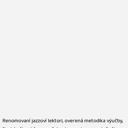
Renomovaní jazzoví lektori, overená metodika výučby,