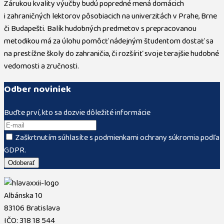
Zárukou kvality výučby budú popredné mená domácich
i zahraničných lektorov pôsobiacich na univerzitách v Prahe, Brne
či Budapešti. Balík hudobných predmetov s prepracovanou
metodikou má za úlohu pomôcť nádejným študentom dostať sa
na prestížne školy do zahraničia, či rozšíriť svoje terajšie hudobné
vedomosti a zručnosti.
Odber noviniek
Buďte prví, kto sa dozvie dôležité informácie
Zaškrtnutím súhlasíte s podmienkami ochrany súkromia podľa
GDPR.
Albánska 10
83106 Bratislava
IČO: 318 18 544